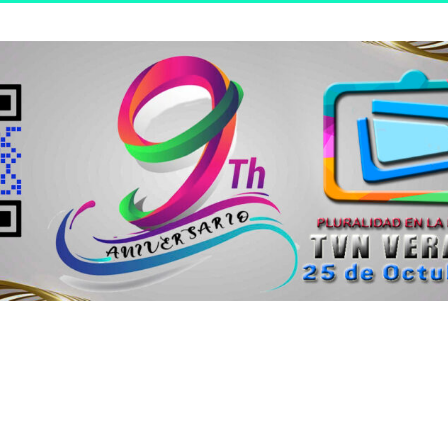
n joven.