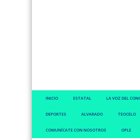
Facebook
Twitter
Vimeo
INICIO
ESTATAL
LA VOZ DEL CON
DEPORTES
ALVARADO
TEOCELO
COMUNÍCATE CON NOSOTROS
OPLE