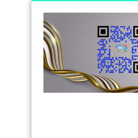
Somos un medio de información independiente, con visió