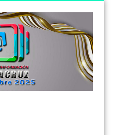
Tv
Noticias
Veracruz