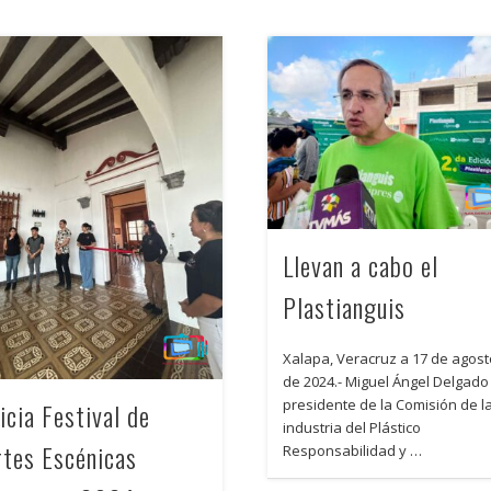
Llevan a cabo el
Plastianguis
Xalapa, Veracruz a 17 de agos
de 2024.- Miguel Ángel Delgado
presidente de la Comisión de l
icia Festival de
industria del Plástico
rtes Escénicas
Responsabilidad y …