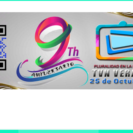
n joven.