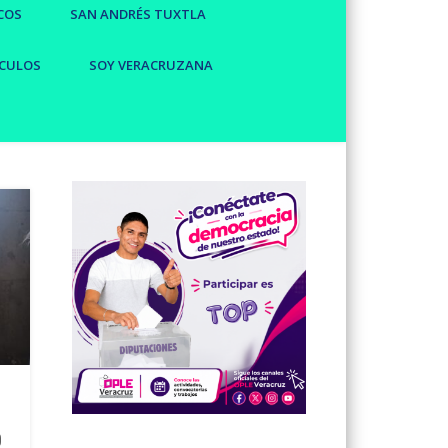
COS
SAN ANDRÉS TUXTLA
CULOS
SOY VERACRUZANA
o