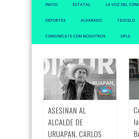
INICIO
ESTATAL
LA VOZ DEL CON
DEPORTES
ALVARADO
TEOCELO
COMUNÍCATE CON NOSOTROS
OPLE
C
ASESINAN AL
l
ALCALDE DE
B
URUAPAN, CARLOS