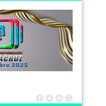
Tv
Noticias
Veracruz