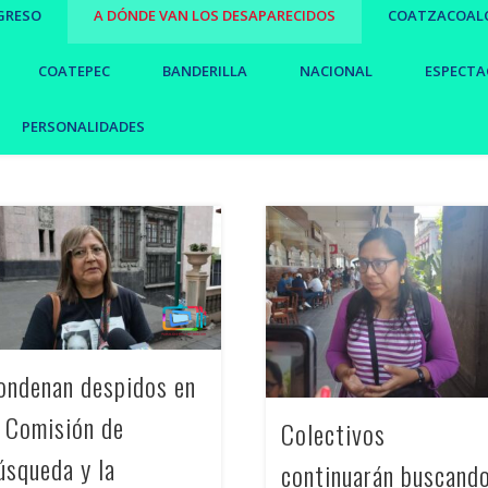
GRESO
A DÓNDE VAN LOS DESAPARECIDOS
COATZACOAL
COATEPEC
BANDERILLA
NACIONAL
ESPECTA
PERSONALIDADES
ondenan despidos en
a Comisión de
Colectivos
úsqueda y la
continuarán buscand