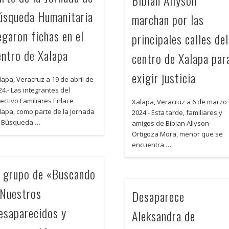
úsqueda Humanitaria
marchan por las
egaron fichas en el
principales calles del
entro de Xalapa
centro de Xalapa par
exigir justicia
lapa, Veracruz a 19 de abril de
24.- Las integrantes del
lectivo Familiares Enlace
Xalapa, Veracruz a 6 de marzo
lapa, como parte de la Jornada
2024.- Esta tarde, familiares y
 Búsqueda …
amigos de Bibian Allyson
Ortigoza Mora, menor que se
encuentra …
l grupo de «Buscando
 Nuestros
Desaparece
esaparecidos y
Aleksandra de