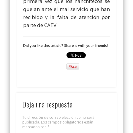
primera vez que los nanchitecos se
quejan ante el mal servicio que han
recibido y la falta de atención por
parte de CAEV.
Did you like this article? Share it with your friends!
Deja una respuesta
Tu dirección de correo electrónico no será
publicada.
Los campos obligatorios están
marcados con
*