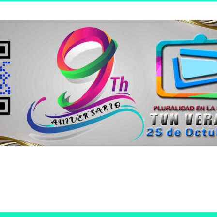
n joven.