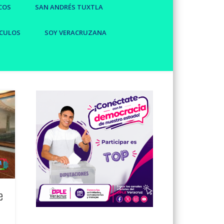
COS
SAN ANDRÉS TUXTLA
CULOS
SOY VERACRUZANA
e