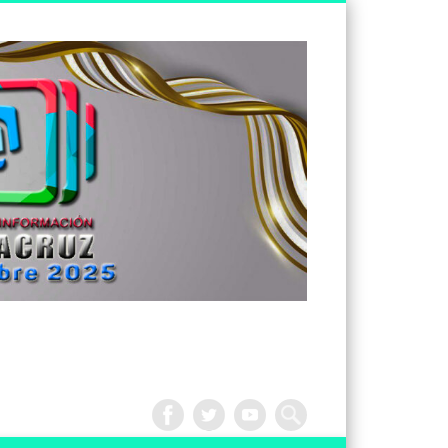
Tv
Noticias
Veracruz