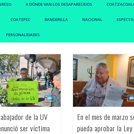
GRESO
A DÓNDE VAN LOS DESAPARECIDOS
COATZACOAL
COATEPEC
BANDERILLA
NACIONAL
ESPECTA
PERSONALIDADES
rabajador de la UV
En el mes de marzo s
enunció ser víctima
pueda aprobar la Ley