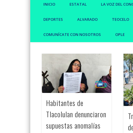
INICIO
ESTATAL
LA VOZ DEL CON
DEPORTES
ALVARADO
TEOCELO
COMUNÍCATE CON NOSOTROS
OPLE
Habitantes de
Tlacolulan denunciaron
T
supuestas anomalías
d