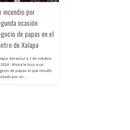
e incendio por
egunda ocasión
egocio de papas en el
entro de Xalapa
lapa, Veracruz a 1 de octubre
 2024.- Ahora le toco a un
gocio de papas el que resulto
ectado por un …