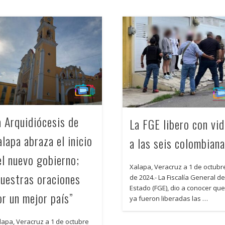
a Arquidiócesis de
La FGE libero con vi
alapa abraza el inicio
a las seis colombian
el nuevo gobierno;
Xalapa, Veracruz a 1 de octubr
nuestras oraciones
de 2024.- La Fiscalía General de
Estado (FGE), dio a conocer qu
or un mejor país”
ya fueron liberadas las …
lapa, Veracruz a 1 de octubre