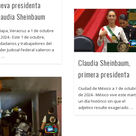
ueva presidenta
laudia Sheinbaum
lapa, Veracruz a 1 de octubre
 2024.- Este 1 de octubre,
udadanos y trabajadores del
der Judicial Federal salieron a
s …
Claudia Sheinbaum,
primera presidenta
Ciudad de México a 1 de octub
de 2024.- México vive este mar
un día histórico sin que el
adjetivo resulte exagerado. …