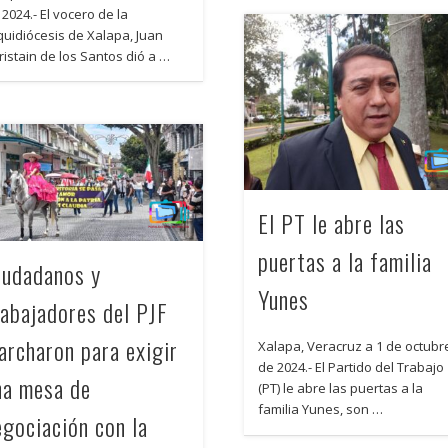
 2024.- El vocero de la
quidiócesis de Xalapa, Juan
ristain de los Santos dió a …
El PT le abre las
puertas a la familia
iudadanos y
Yunes
rabajadores del PJF
archaron para exigir
Xalapa, Veracruz a 1 de octubr
de 2024.- El Partido del Trabajo
na mesa de
(PT) le abre las puertas a la
familia Yunes, son …
egociación con la