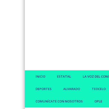
Facebook
Twitter
Vimeo
INICIO
ESTATAL
LA VOZ DEL CON
DEPORTES
ALVARADO
TEOCELO
COMUNÍCATE CON NOSOTROS
OPLE