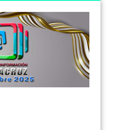
Tv
Noticias
Veracruz