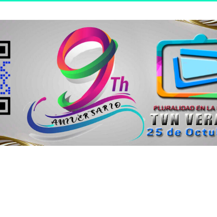
n joven.