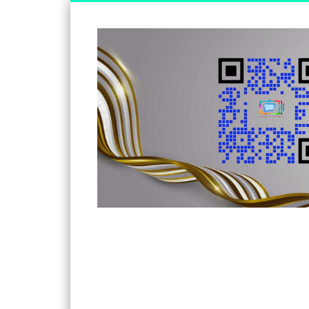
Somos un medio de información independiente, con visió