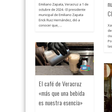
n
Emiliano Zapata, Veracruz a 1 de
octubre de 2024.- El presidente
C
municipal de Emiliano Zapata
Erick Ruiz Hernández, dió a
Xa
conocer que, …
de
ci
Po
la
El café de Veracruz
«más que una bebida
es nuestra esencia»