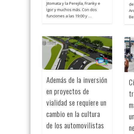
Jitomata y la Perejila, Franky e
de
Igor y muchos más. Con dos
Ar
funciones a las 19:00 y …
Be
Además de la inversión
C
en proyectos de
t
vialidad se requiere un
m
cambio en la cultura
u
de los automovilistas
n