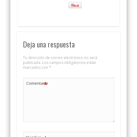
Deja una respuesta
Tu dirección de correo electrónico no será
publicada.
Los campos obligatorios están
marcados con
*
*
Comentario