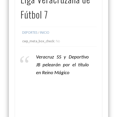
Fútbol 7
DEPORTES
/
INICIO
cwp_meta_box_check:
No
Veracruz SS y Deportivo
JB pelearán por el título
en Reino Mágico