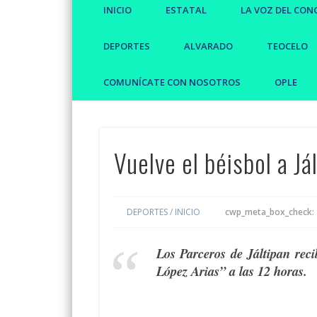
INICIO
ESTATAL
LA VOZ DEL CON
DEPORTES
ALVARADO
TEOCELO
COMUNÍCATE CON NOSOTROS
OPLE
Vuelve el béisbol a Já
DEPORTES
/
INICIO
cwp_meta_box_check:
Los Parceros de Jáltipan rec
López Arias” a las 12 horas.