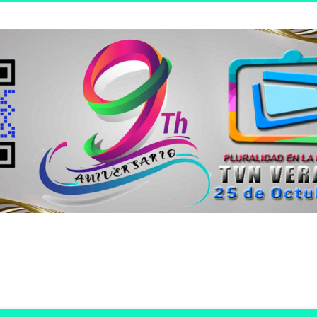
n joven.