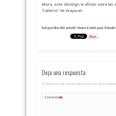
Ahora, este domingo la afición vivirá las
“Cañeros” de Acayucan.
Did you like this article? Share it with your friends!
Deja una respuesta
Tu dirección de correo electrónico no será public
*
Comentario