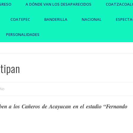
GRESO
A DÓNDE VAN LOS DESAPARECIDOS
COATZACOAL
COATEPEC
BANDERILLA
NACIONAL
ESPECTA
PERSONALIDADES
ltipan
No
iben a los Cañeros de Acayucan en el estadio “Fernando