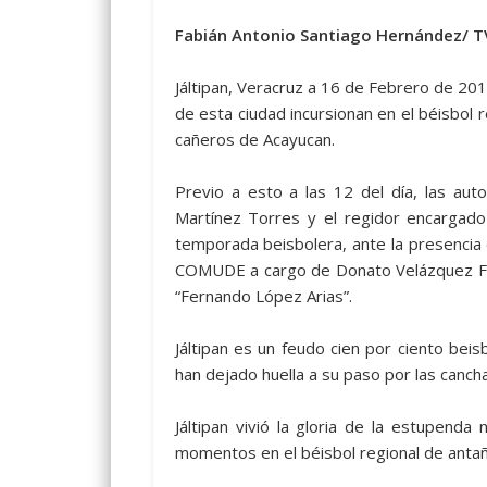
Fabián Antonio Santiago Hernández/ T
Jáltipan, Veracruz a 16 de Febrero de 20
de esta ciudad incursionan en el béisbol r
cañeros de Acayucan.
Previo a esto a las 12 del día, las aut
Martínez Torres y el regidor encargad
temporada beisbolera, ante la presencia d
COMUDE a cargo de Donato Velázquez Ferm
“Fernando López Arias”.
Jáltipan es un feudo cien por ciento bei
han dejado huella a su paso por las canch
Jáltipan vivió la gloria de la estupend
momentos en el béisbol regional de antañ