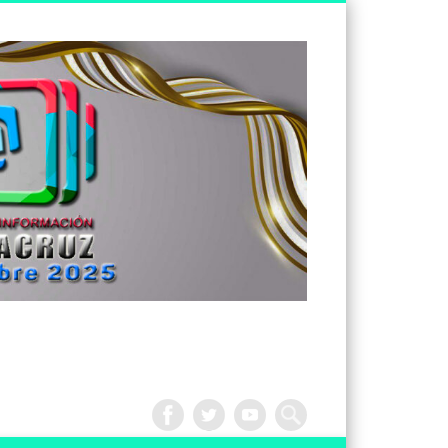
Tv
Noticias
Veracruz