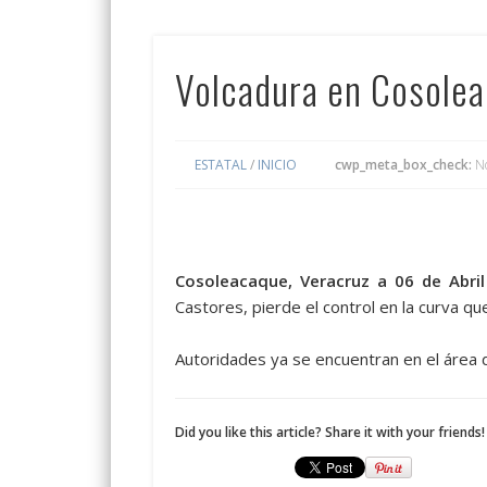
Volcadura en Cosole
ESTATAL
/
INICIO
cwp_meta_box_check:
N
Cosoleacaque, Veracruz a 06 de Abri
Castores, pierde el control en la curva qu
Autoridades ya se encuentran en el área 
Did you like this article? Share it with your friends!