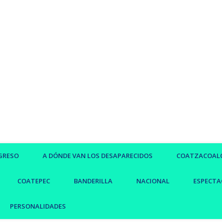
GRESO
A DÓNDE VAN LOS DESAPARECIDOS
COATZACOAL
COATEPEC
BANDERILLA
NACIONAL
ESPECTA
PERSONALIDADES