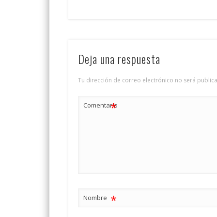
Deja una respuesta
Tu dirección de correo electrónico no será public
*
Comentario
*
Nombre