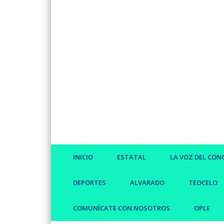
Facebook
Twitter
Vimeo
INICIO
ESTATAL
LA VOZ DEL CON
DEPORTES
ALVARADO
TEOCELO
COMUNÍCATE CON NOSOTROS
OPLE