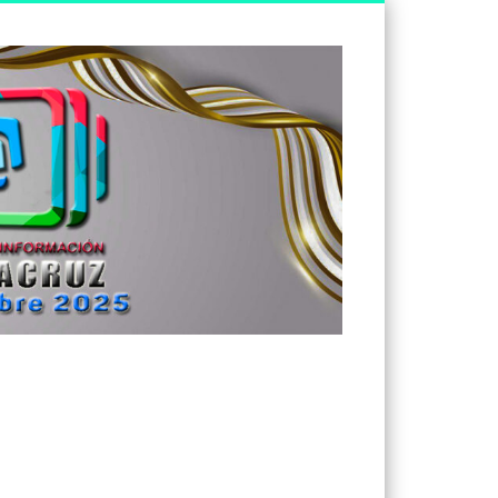
Tv
Noticias
Veracruz