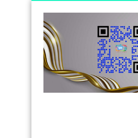
Somos un medio de información independiente, con visió