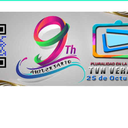
n joven.