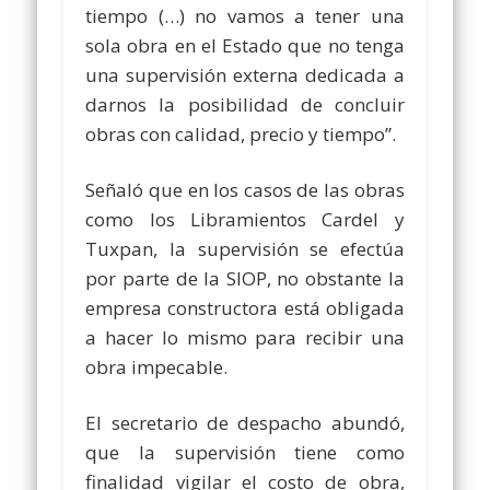
tiempo (…) no vamos a tener una
sola obra en el Estado que no tenga
una supervisión externa dedicada a
darnos la posibilidad de concluir
obras con calidad, precio y tiempo”.
Señaló que en los casos de las obras
como los Libramientos Cardel y
Tuxpan, la supervisión se efectúa
por parte de la SIOP, no obstante la
empresa constructora está obligada
a hacer lo mismo para recibir una
obra impecable.
El secretario de despacho abundó,
que la supervisión tiene como
finalidad vigilar el costo de obra,