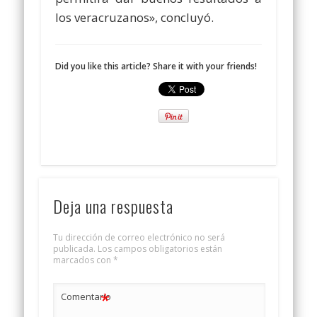
los veracruzanos», concluyó.
Did you like this article? Share it with your friends!
Deja una respuesta
Tu dirección de correo electrónico no será
publicada.
Los campos obligatorios están
marcados con
*
*
Comentario