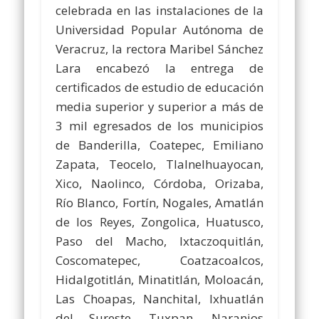
celebrada en las instalaciones de la
Universidad Popular Autónoma de
Veracruz, la rectora Maribel Sánchez
Lara encabezó la entrega de
certificados de estudio de educación
media superior y superior a más de
3 mil egresados de los municipios
de Banderilla, Coatepec, Emiliano
Zapata, Teocelo, Tlalnelhuayocan,
Xico, Naolinco, Córdoba, Orizaba,
Río Blanco, Fortín, Nogales, Amatlán
de los Reyes, Zongolica, Huatusco,
Paso del Macho, Ixtaczoquitlán,
Coscomatepec, Coatzacoalcos,
Hidalgotitlán, Minatitlán, Moloacán,
Las Choapas, Nanchital, Ixhuatlán
del Sureste, Tuxpan, Naranjos