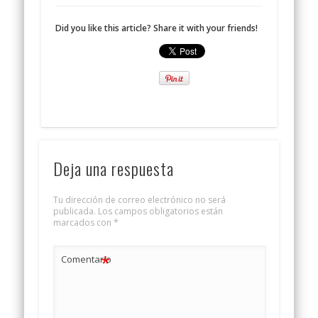
Did you like this article? Share it with your friends!
Deja una respuesta
Tu dirección de correo electrónico no será
publicada.
Los campos obligatorios están
marcados con
*
*
Comentario