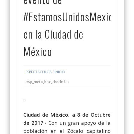
#EstamosUnidosMexicanos
en la Ciudad de
México
ESPECTACULOS
/
INICIO
cwp_meta_box_check:
No
Ciudad de México, a 8 de Octubre
de 2017.-
Con un gran apoyo de la
población en el Zócalo capitalino