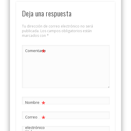
Deja una respuesta
Tu dirección de correo electrónico no será
publicada.
Los campos obligatorios están
marcados con
*
*
Comentario
*
Nombre
*
Correo
electrónico