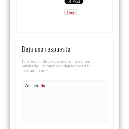
Deja una respuesta
Tu dirección de correo electrónico no será
publicada.
Los campos obligatorios están
marcados con
*
*
Comentario