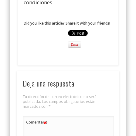
condiciones.
Did you like this article? Share it with your friends!
Deja una respuesta
Tu dirección de correo electrónico no será
publicada.
Los campos obligatorios están
marcados con
*
*
Comentario