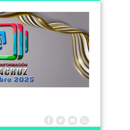
Tv
Noticias
Veracruz