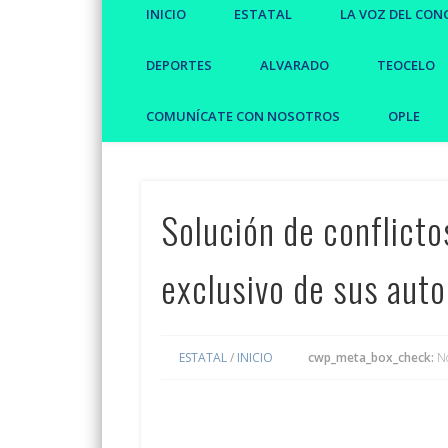
INICIO
ESTATAL
LA VOZ DEL CON
DEPORTES
ALVARADO
TEOCELO
COMUNÍCATE CON NOSOTROS
OPLE
Solución de conflicto
exclusivo de sus auto
ESTATAL
/
INICIO
cwp_meta_box_check:
N