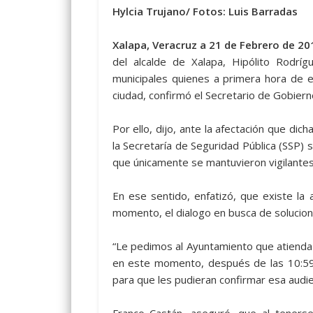
Hylcia Trujano/ Fotos: Luis Barradas
Xalapa, Veracruz a 21 de Febrero de 20
del alcalde de Xalapa, Hipólito Rodr
municipales quienes a primera hora de e
ciudad, confirmó el Secretario de Gobiern
Por ello, dijo, ante la afectación que d
la Secretaría de Seguridad Pública (SSP) 
que únicamente se mantuvieron vigilantes
En ese sentido, enfatizó, que existe la 
momento, el dialogo en busca de solucion
“Le pedimos al Ayuntamiento que atienda 
en este momento, después de las 10:59 
para que les pudieran confirmar esa audie