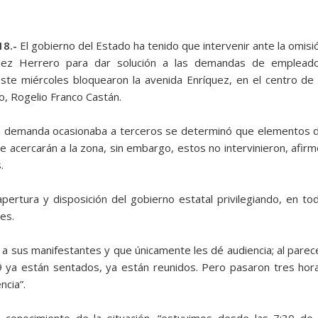
18.-
El gobierno del Estado ha tenido que intervenir ante la omisi
íguez Herrero para dar solución a las demandas de emplead
ste miércoles bloquearon la avenida Enríquez, en el centro de 
o, Rogelio Franco Castán.
icha demanda ocasionaba a terceros se determinó que elementos 
se acercarán a la zona, sin embargo, estos no intervinieron, afirm
.
apertura y disposición del gobierno estatal privilegiando, en to
es.
a sus manifestantes y que únicamente les dé audiencia; al parec
ya están sentados, ya están reunidos. Pero pasaron tres hor
ncia”.