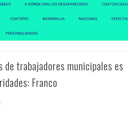
GRESO
A DÓNDE VAN LOS DESAPARECIDOS
COATZACOAL
COATEPEC
BANDERILLA
NACIONAL
ESPECTA
PERSONALIDADES
s de trabajadores municipales es
ridades: Franco
o