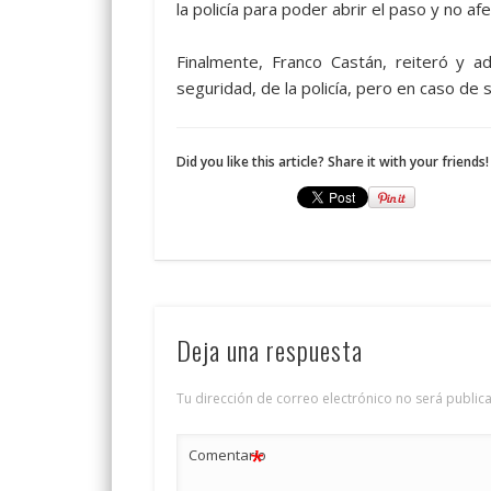
la policía para poder abrir el paso y no afe
Finalmente, Franco Castán, reiteró y ad
seguridad, de la policía, pero en caso de s
Did you like this article? Share it with your friends!
Deja una respuesta
Tu dirección de correo electrónico no será public
*
Comentario