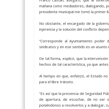
Franco Castán, aseguró, que al tenerse
mañana como mediadores, dialogando, pe
presidente municipal me tomó la primer l
No obstante, el encargado de la goberna
injerencia y la solución del conflicto dep
“Corresponde al Ayuntamiento poder di
sindicatos y en ese sentido es un asunto 
De tal forma, explicó, que la intervención
hechos de tal característica, ya que antes
Al tiempo en que, enfatizó, el Estado no
para el libre tránsito.
“Es así que la presencia de Seguridad Pú
de apertura, de escuchar, de no ser 
poniéndonos a resolverlos y a dialogar, 