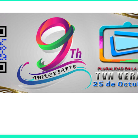
n joven.