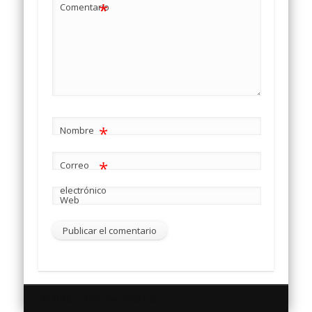
*
Comentario
*
Nombre
*
Correo
electrónico
Web
© 2026 Tv Noticias Veracruz