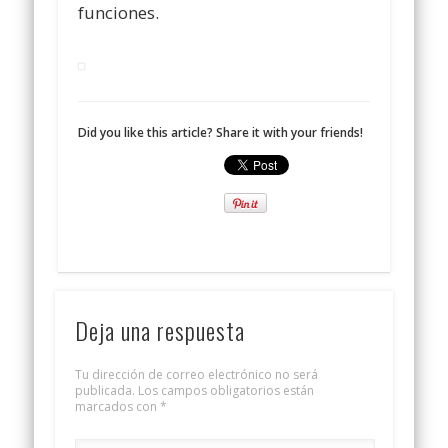
funciones.
Did you like this article? Share it with your friends!
Deja una respuesta
Tu dirección de correo electrónico no será
publicada.
Los campos obligatorios están
marcados con
*