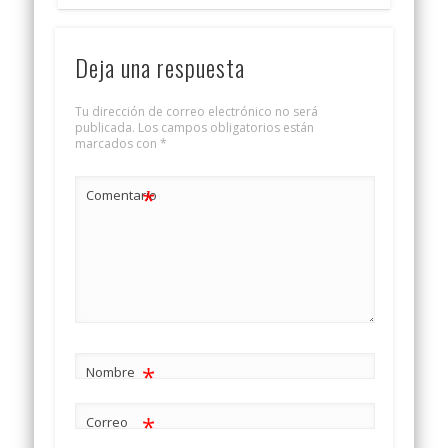
Deja una respuesta
Tu dirección de correo electrónico no será
publicada.
Los campos obligatorios están
marcados con
*
*
Comentario
*
Nombre
*
Correo