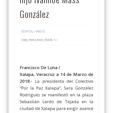
González
ESTATAL
/
INICIO
cwp_meta_box_check:
No
Francisco De Luna /
Xalapa, Veracruz a 14 de Marzo de
2018.-
La presidenta del Colectivo
“Por la Paz Xalapa”, Sara González
Rodríguez se manifestó en la plaza
Sebastián Lerdo de Tejada en la
ciudad de Xalapa para exigir avance