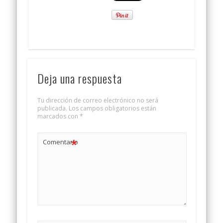
Deja una respuesta
Tu dirección de correo electrónico no será
publicada.
Los campos obligatorios están
marcados con
*
*
Comentario