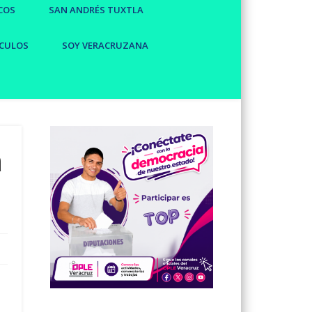
COS
SAN ANDRÉS TUXTLA
CULOS
SOY VERACRUZANA
a