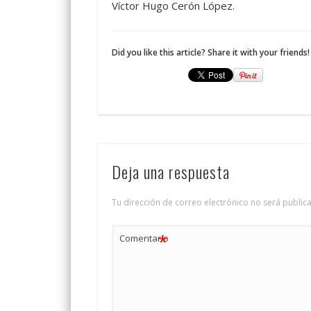
Víctor Hugo Cerón López.
Did you like this article? Share it with your friends!
Deja una respuesta
Tu dirección de correo electrónico no será public
*
Comentario