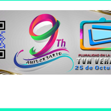
n joven.