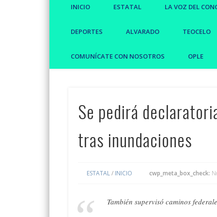
INICIO
ESTATAL
LA VOZ DEL CON
DEPORTES
ALVARADO
TEOCELO
COMUNÍCATE CON NOSOTROS
OPLE
Se pedirá declaratori
tras inundaciones
ESTATAL
/
INICIO
cwp_meta_box_check:
N
También supervisó caminos federales