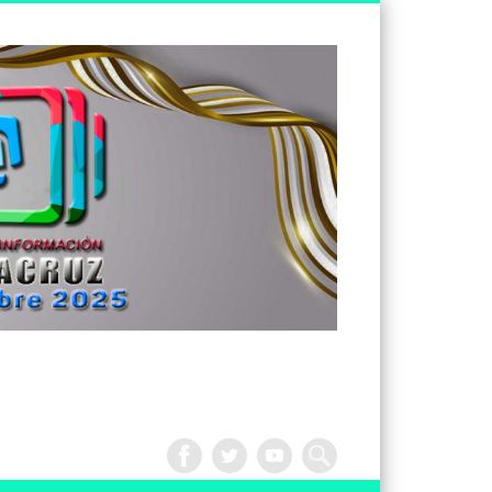
Tv
Noticias
Veracruz