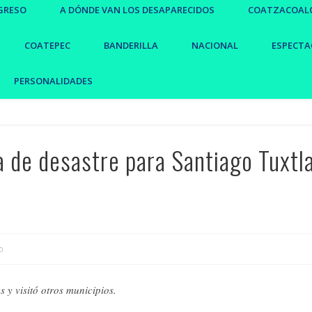
GRESO
A DÓNDE VAN LOS DESAPARECIDOS
COATZACOAL
COATEPEC
BANDERILLA
NACIONAL
ESPECTA
PERSONALIDADES
a de desastre para Santiago Tuxtl
o
 y visitó otros municipios.