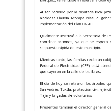
Márquez, teniéndose a reserva la casa ejid
Al ser recibido por la diputada local Ja
alcaldesa Claudia Acompa Islas, el gober
implementación del Plan DN-III.
Igualmente instruyó a la Secretaría de Pr
coordinar acciones, ya que se espera q
respuesta rápida de este municipio.
Mientras tanto, las familias recibirán cobi
Federal de Electricidad (CFE) está aten
que cayeron en la calle de los libres.
El día de hoy se retiraron los árboles q
San Andrés Tuxtla, protección civil, ejé
Tajín y brigadas de voluntarios
Presentes también el director general de