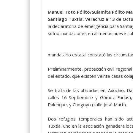
Manuel Toto Pólito/Sulamita Pólito Mar
Santiago Tuxtla, Veracruz a 13 de Oct
la declaratoria de emergencia para Santia
sufrió inundaciones en al menos nueve co
mandatario estatal constató las circunst
Preliminarmente, protección civil region
del estado, que existen veinte casas cola
Se trata de las ubicadas en: Axochio, 
calles 16 Septiembre y Gómez Farías), 
Palenque, y Chogoyo (calle José Martí).
Dos refugios temporales han sido act
Tuxtla, uno en la asociación ganadera loc