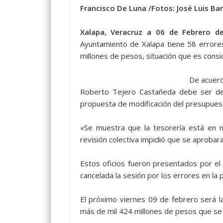
Francisco De Luna /Fotos: José Luis Ba
Xalapa, Veracruz a 06 de Febrero de
Ayuntamiento de Xalapa tiene 58 errore
millones de pesos, situación que es consi
De acuerd
Roberto Tejero Castañeda debe ser des
propuesta de modificación del presupuesto
«Se muestra que la tesorería está en m
revisión colectiva impidió que se aproba
Estos oficios fueron presentados por el
cancelada la sesión por los errores en la 
El próximo viernes 09 de febrero será la
más de mil 424 millones de pesos que se