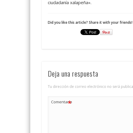
ciudadanía xalapeña».
Did you like this article? Share it with your friends!
Deja una respuesta
Tu dirección de correo electrónico no será public
*
Comentario