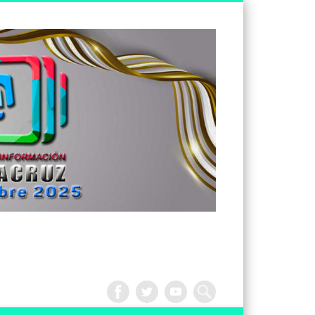
Tv
Noticias
Veracruz