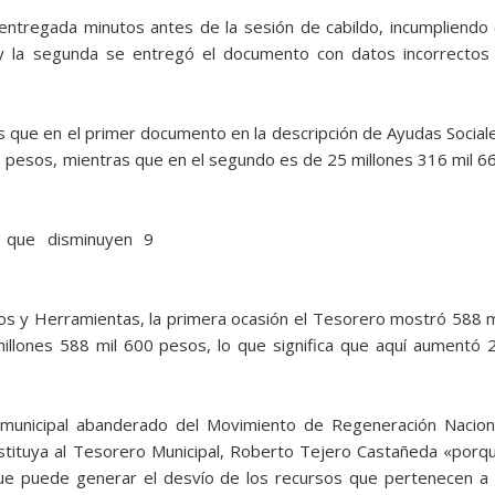
 entregada minutos antes de la sesión de cabildo, incumpliendo 
 y la segunda se entregó el documento con datos incorrectos
 que en el primer documento en la descripción de Ayudas Social
 pesos, mientras que en el segundo es de 25 millones 316 mil 6
a que disminuyen 9
os y Herramientas, la primera ocasión el Tesorero mostró 588 m
llones 588 mil 600 pesos, lo que significa que aquí aumentó 
 municipal abanderado del Movimiento de Regeneración Nacion
stituya al Tesorero Municipal, Roberto Tejero Castañeda «porq
e puede generar el desvío de los recursos que pertenecen a 