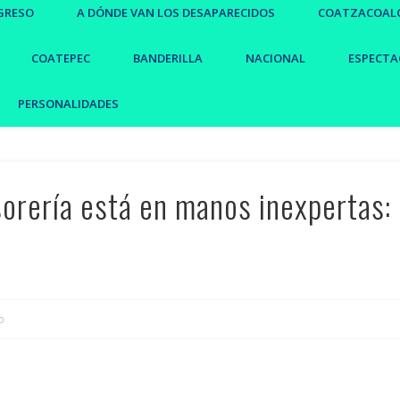
GRESO
A DÓNDE VAN LOS DESAPARECIDOS
COATZACOAL
COATEPEC
BANDERILLA
NACIONAL
ESPECTA
PERSONALIDADES
sorería está en manos inexpertas:
o