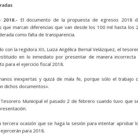
rradas
 2018.-
El documento de la propuesta de egresos 2018 d
s que marcan diferencias que van desde los 100 mil hasta los 
derada como falta de transparencia.
o con la regidora XII, Luiza Angélica Bernal Velázquez, el tesore
tituido en lo inmediato por presentar de manera incorrecta 
 para el ejercicio fiscal 2018.
anos inexpertas y quizá de mala fe, porque sólo el trabajo 
ran dichos documentos».
 Tesorero Muniicipal el pasado 2 de febrero cuando tuvo que s
presentación.
 tercera ocasión que se haga la sesión para intentar aprobar l
 ejercerán para 2018.