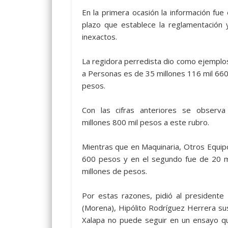
En la primera ocasión la información fue
plazo que establece la reglamentación
inexactos.
La regidora perredista dio como ejemplos
a Personas es de 35 millones 116 mil 660
pesos.
Con las cifras anteriores se observ
millones 800 mil pesos a este rubro.
Mientras que en Maquinaria, Otros Equip
600 pesos y en el segundo fue de 20 mi
millones de pesos.
Por estas razones, pidió al presidente
(Morena), Hipólito Rodríguez Herrera su
Xalapa no puede seguir en un ensayo qu