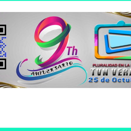
n joven.