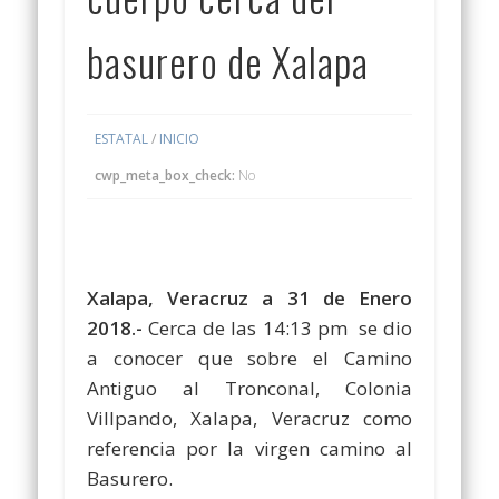
basurero de Xalapa
ESTATAL
/
INICIO
cwp_meta_box_check:
No
Xalapa, Veracruz a 31 de Enero
2018.-
Cerca de las 14:13 pm se dio
a conocer que sobre el Camino
Antiguo al Tronconal, Colonia
Villpando, Xalapa, Veracruz como
referencia por la virgen camino al
Basurero.