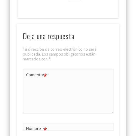
Deja una respuesta
Tu dirección de correo electrónico no será
publicada.
Los campos obligatorios están
marcados con
*
*
Comentario
*
Nombre