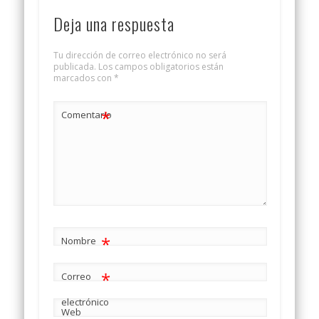
Deja una respuesta
Tu dirección de correo electrónico no será
publicada.
Los campos obligatorios están
marcados con
*
*
Comentario
*
Nombre
*
Correo
electrónico
Web