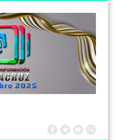
Tv
Noticias
Veracruz