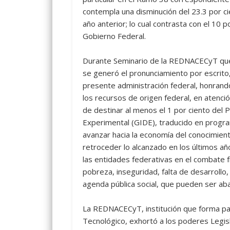
contempla una disminución del 23.3 por c
año anterior; lo cual contrasta con el 10 
Gobierno Federal.
Durante Seminario de la REDNACECyT que s
se generó el pronunciamiento por escrito
presente administración federal, honrand
los recursos de origen federal, en atenc
de destinar al menos el 1 por ciento del 
Experimental (GIDE), traducido en progr
avanzar hacia la economía del conocimient
retroceder lo alcanzado en los últimos añ
las entidades federativas en el combate f
pobreza, inseguridad, falta de desarrollo
agenda pública social, que pueden ser abat
La REDNACECyT, institución que forma part
Tecnológico, exhortó a los poderes Legisl