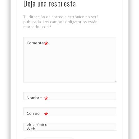
Deja una respuesta
Tu dirección de correo electrónico no será
publicada.
Los campos obligatorios están
marcados con
*
*
Comentario
*
Nombre
*
Correo
electrónico
Web