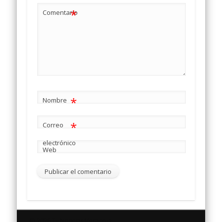
*
Comentario
*
Nombre
*
Correo
electrónico
Web
© 2026 Tv Noticias Veracruz