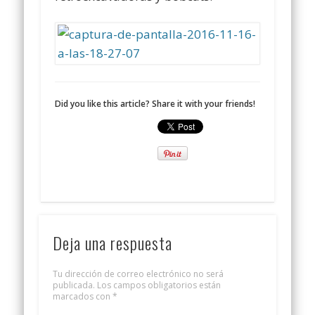
Did you like this article? Share it with your friends!
Deja una respuesta
Tu dirección de correo electrónico no será
publicada.
Los campos obligatorios están
marcados con
*