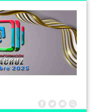
Tv
Noticias
Veracruz