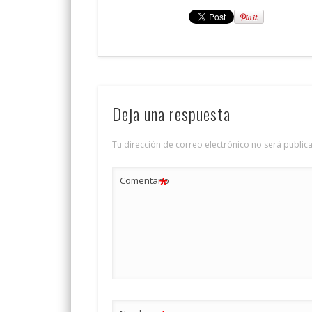
Deja una respuesta
Tu dirección de correo electrónico no será public
*
Comentario