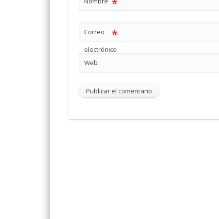
*
Nombre
*
Correo
electrónico
Web