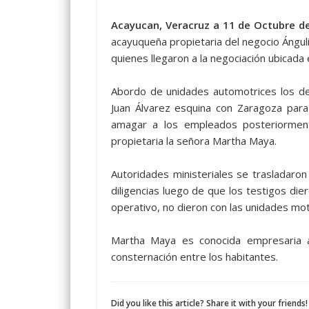
Acayucan, Veracruz a 11 de Octubre d
acayuqueña propietaria del negocio Ángul
quienes llegaron a la negociación ubicada
Abordo de unidades automotrices los del
Juan Álvarez esquina con Zaragoza para
amagar a los empleados posteriorment
propietaria la señora Martha Maya.
Autoridades ministeriales se trasladaron
diligencias luego de que los testigos die
operativo, no dieron con las unidades mot
Martha Maya es conocida empresaria a
consternación entre los habitantes.
Did you like this article? Share it with your friends!