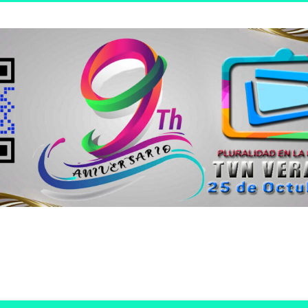
n joven.