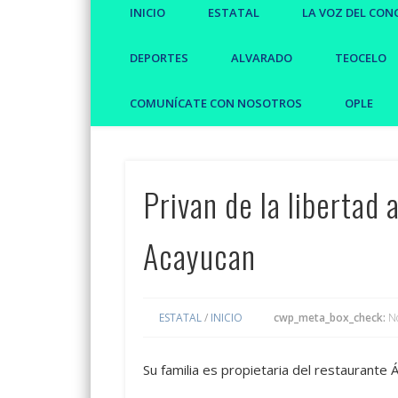
INICIO
ESTATAL
LA VOZ DEL CON
DEPORTES
ALVARADO
TEOCELO
COMUNÍCATE CON NOSOTROS
OPLE
Privan de la libertad
Acayucan
ESTATAL
/
INICIO
cwp_meta_box_check:
N
Su familia es propietaria del restaurante 