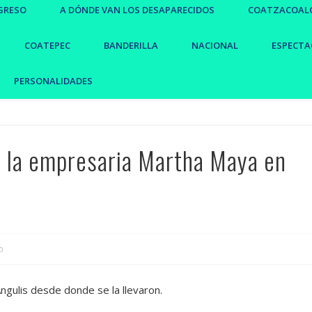
GRESO
A DÓNDE VAN LOS DESAPARECIDOS
COATZACOAL
COATEPEC
BANDERILLA
NACIONAL
ESPECTA
PERSONALIDADES
 a la empresaria Martha Maya en
o
Ángulis desde donde se la llevaron.