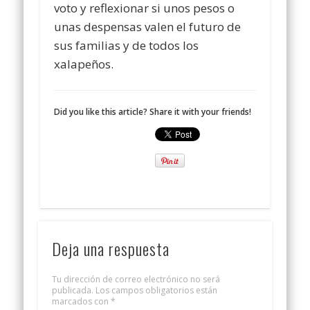
voto y reflexionar si unos pesos o
unas despensas valen el futuro de
sus familias y de todos los
xalapeños.
Did you like this article? Share it with your friends!
Deja una respuesta
Tu dirección de correo electrónico no será
publicada.
Los campos obligatorios están
marcados con
*