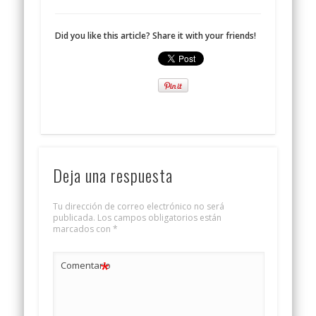
Did you like this article? Share it with your friends!
Deja una respuesta
Tu dirección de correo electrónico no será
publicada.
Los campos obligatorios están
marcados con
*
*
Comentario