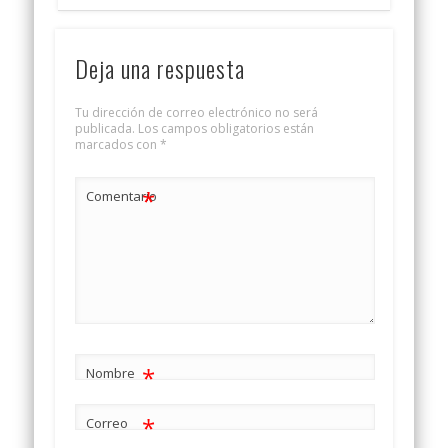
Deja una respuesta
Tu dirección de correo electrónico no será
publicada.
Los campos obligatorios están
marcados con
*
*
Comentario
*
Nombre
*
Correo