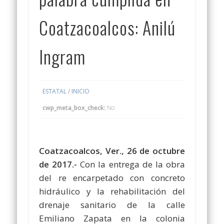
Coatzacoalcos: Anilú
Ingram
ESTATAL
/
INICIO
cwp_meta_box_check:
No
Coatzacoalcos, Ver., 26 de octubre
de 2017.-
Con la entrega de la obra
del re encarpetado con concreto
hidráulico y la rehabilitación del
drenaje sanitario de la calle
Emiliano Zapata en la colonia