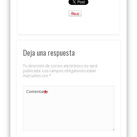
Deja una respuesta
Tu dirección de correo electrónico no será
publicada.
Los campos obligatorios están
marcados con
*
*
Comentario