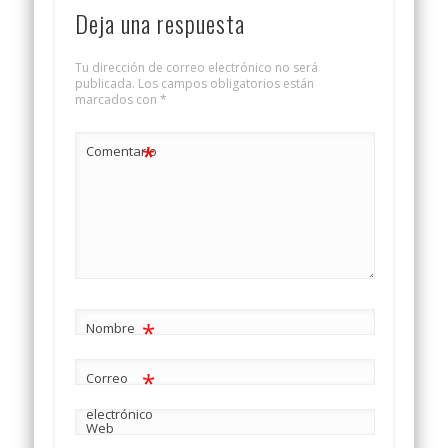
Deja una respuesta
Tu dirección de correo electrónico no será
publicada.
Los campos obligatorios están
marcados con
*
*
Comentario
*
Nombre
*
Correo
electrónico
Web