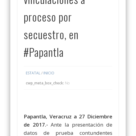
proceso por
secuestro, en
#Papantla
ESTATAL
/
INICIO
cwp_meta_box_check:
No
Papantla, Veracruz a 27 Diciembre
de 2017.-
Ante la presentación de
datos de prueba contundentes