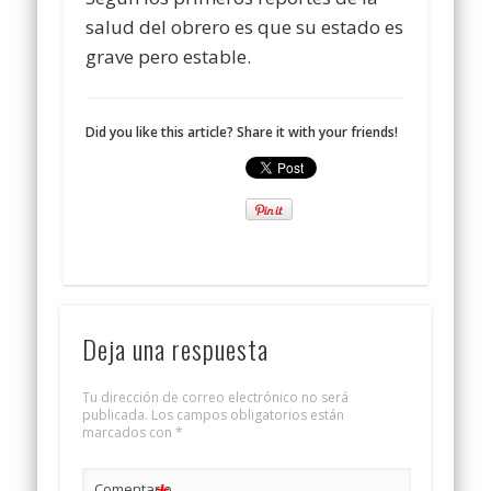
salud del obrero es que su estado es
grave pero estable.
Did you like this article? Share it with your friends!
Deja una respuesta
Tu dirección de correo electrónico no será
publicada.
Los campos obligatorios están
marcados con
*
Comentario