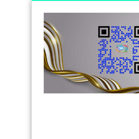
Somos un medio de información independiente, con visió