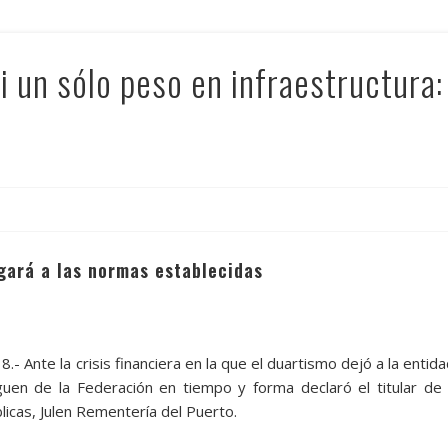
i un sólo peso en infraestructura:
gará a las normas establecidas
- Ante la crisis financiera en la que el duartismo dejó a la entida
guen de la Federación en tiempo y forma declaró el titular de 
licas, Julen Rementería del Puerto.