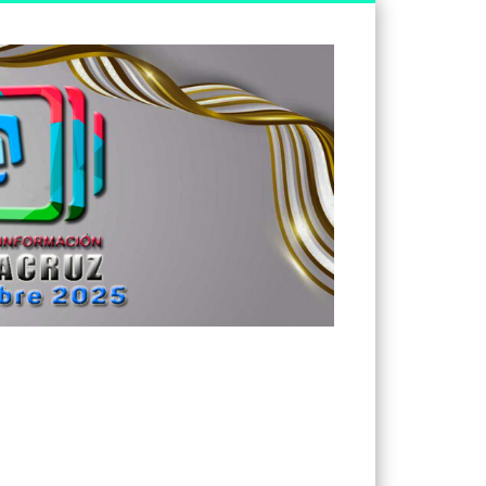
Tv
Noticias
Veracruz