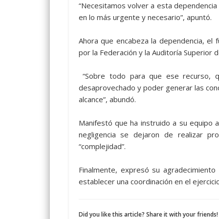
“Necesitamos volver a esta dependencia m
en lo más urgente y necesario”, apuntó.
Ahora que encabeza la dependencia, el f
por la Federación y la Auditoría Superior d
“Sobre todo para que ese recurso, qu
desaprovechado y poder generar las condi
alcance”, abundó.
Manifestó que ha instruido a su equipo a
negligencia se dejaron de realizar p
“complejidad”.
Finalmente, expresó su agradecimiento p
establecer una coordinación en el ejercici
Did you like this article? Share it with your friends!