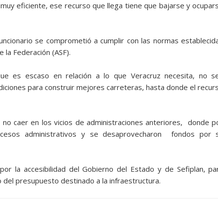
uy eficiente, ese recurso que llega tiene que bajarse y ocupar
uncionario se comprometió a cumplir con las normas establecid
e la Federación (ASF).
e es escaso en relación a lo que Veracruz necesita, no s
ciones para construir mejores carreteras, hasta donde el recur
 no caer en los vicios de administraciones anteriores, donde p
rocesos administrativos y se desaprovecharon fondos por 
or la accesibilidad del Gobierno del Estado y de Sefiplan, pa
o del presupuesto destinado a la infraestructura.