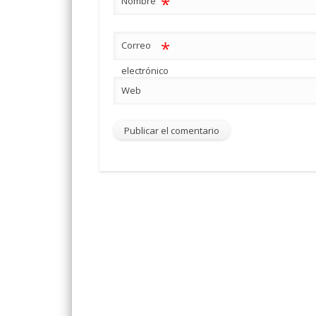
*
Nombre
*
Correo
electrónico
Web