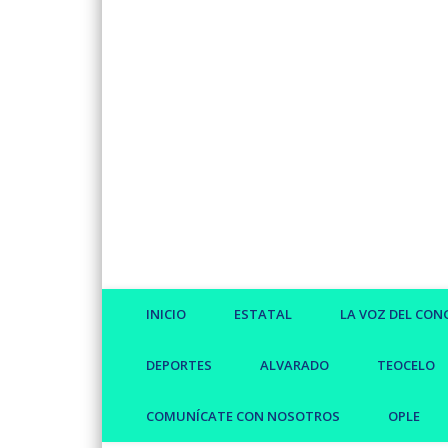
Facebook
Twitter
Vimeo
INICIO
ESTATAL
LA VOZ DEL CON
DEPORTES
ALVARADO
TEOCELO
COMUNÍCATE CON NOSOTROS
OPLE