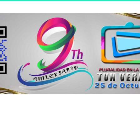
n joven.