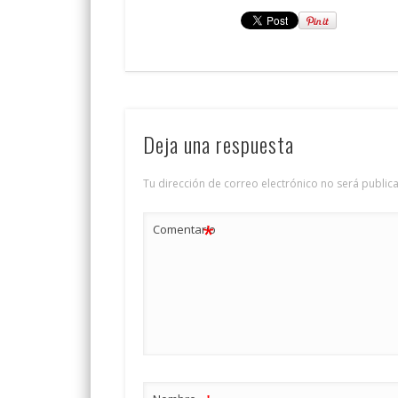
Deja una respuesta
Tu dirección de correo electrónico no será public
*
Comentario