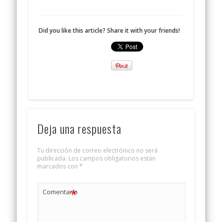
Did you like this article? Share it with your friends!
Deja una respuesta
Tu dirección de correo electrónico no será
publicada.
Los campos obligatorios están
marcados con
*
*
Comentario