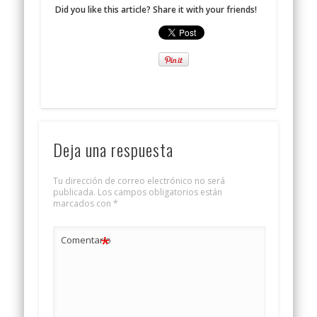
Did you like this article? Share it with your friends!
Deja una respuesta
Tu dirección de correo electrónico no será
publicada.
Los campos obligatorios están
marcados con
*
*
Comentario