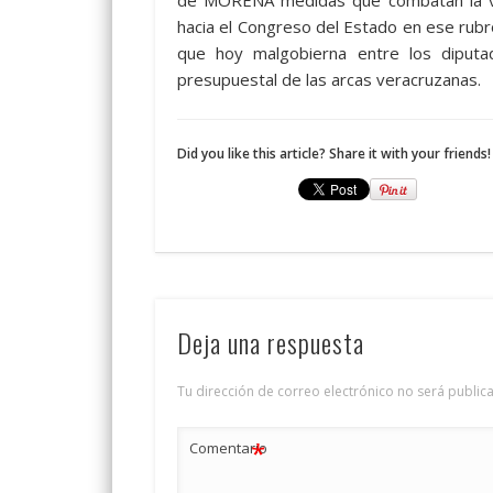
de MORENA medidas que combatan la vio
hacia el Congreso del Estado en ese rubro
que hoy malgobierna entre los diputa
presupuestal de las arcas veracruzanas.
Did you like this article? Share it with your friends!
Deja una respuesta
Tu dirección de correo electrónico no será public
*
Comentario