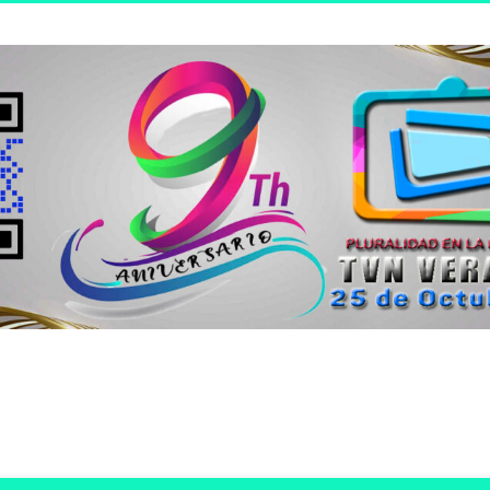
n joven.