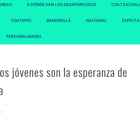
GRESO
A DÓNDE VAN LOS DESAPARECIDOS
COATZACOAL
COATEPEC
BANDERILLA
NACIONAL
ESPECTA
PERSONALIDADES
os jóvenes son la esperanza de
a
o