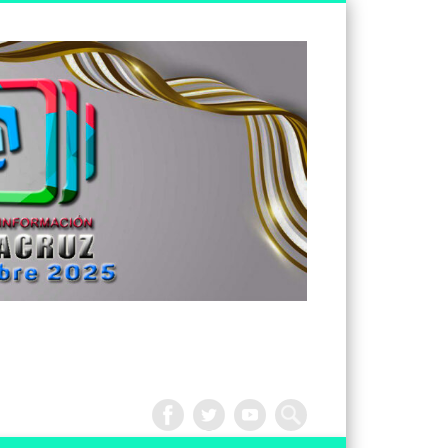
Tv
Noticias
Veracruz