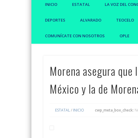
INICIO
ESTATAL
LA VOZ DEL CON
DEPORTES
ALVARADO
TEOCELO
COMUNÍCATE CON NOSOTROS
OPLE
Morena asegura que l
México y la de Moren
ESTATAL
/
INICIO
cwp_meta_box_check:
N