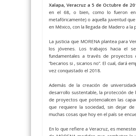
Xalapa, Veracruz a 5 de Octubre de 20
en el 68, o bien, como lo fueron en 
metafóricamente) o aquella juventud que 
en México, con la llegada de Madero a la 
La justicia que MORENA plantea para Vera
los jóvenes. Los trabajos hacia el s
fundamentales a través de proyectos 
“becarios si , sicarios no”. El cual, dará
vez conquistado el 2018.
Además de la creación de universidad
desarrollo sustentable, la protección de 
de proyectos que potencialicen las capac
que requiere la sociedad, sin dejar de
muchas cosas que hoy en el país se encue
En lo que refiere a Veracruz, es meneste