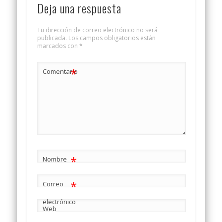
Deja una respuesta
Tu dirección de correo electrónico no será
publicada.
Los campos obligatorios están
marcados con
*
*
Comentario
*
Nombre
*
Correo
electrónico
Web