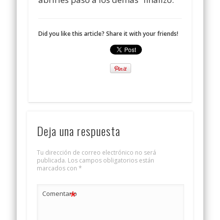
Did you like this article? Share it with your friends!
Deja una respuesta
Tu dirección de correo electrónico no será
publicada.
Los campos obligatorios están
marcados con
*
*
Comentario