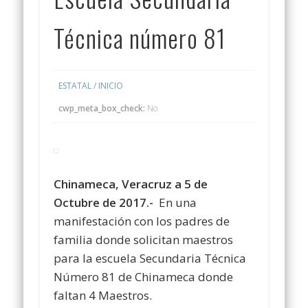
Técnica número 81
ESTATAL
/
INICIO
cwp_meta_box_check:
No
Chinameca, Veracruz a 5 de
Octubre de 2017.-
En una
manifestación con los padres de
familia donde solicitan maestros
para la escuela Secundaria Técnica
Número 81 de Chinameca donde
faltan 4 Maestros.