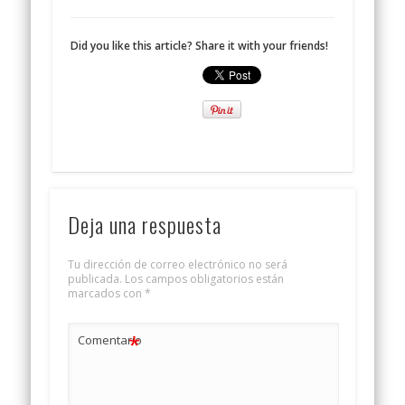
Did you like this article? Share it with your friends!
Deja una respuesta
Tu dirección de correo electrónico no será
publicada.
Los campos obligatorios están
marcados con
*
*
Comentario