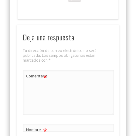
Deja una respuesta
Tu dirección de correo electrónico no será
publicada.
Los campos obligatorios están
marcados con
*
*
Comentario
*
Nombre