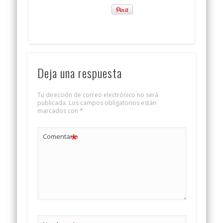
Deja una respuesta
Tu dirección de correo electrónico no será
publicada.
Los campos obligatorios están
marcados con
*
*
Comentario