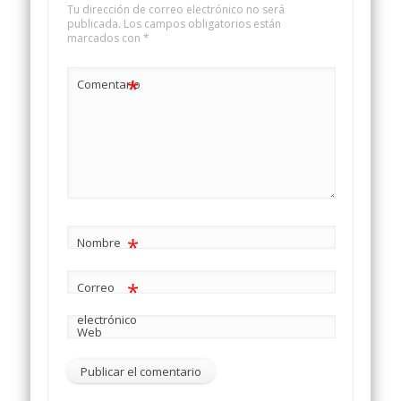
Tu dirección de correo electrónico no será
publicada.
Los campos obligatorios están
marcados con
*
*
Comentario
*
Nombre
*
Correo
electrónico
Web