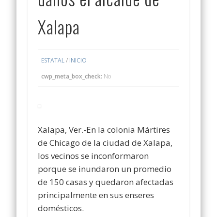
Xalapa
ESTATAL
/
INICIO
cwp_meta_box_check:
No
Xalapa, Ver.-En la colonia Mártires
de Chicago de la ciudad de Xalapa,
los vecinos se inconformaron
porque se inundaron un promedio
de 150 casas y quedaron afectadas
principalmente en sus enseres
domésticos.