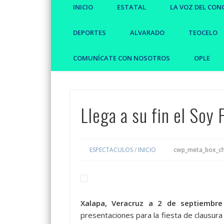
INICIO
ESTATAL
LA VOZ DEL CON
DEPORTES
ALVARADO
TEOCELO
COMUNÍCATE CON NOSOTROS
OPLE
Llega a su fin el Soy 
ESPECTACULOS
/
INICIO
cwp_meta_box_ch
Xalapa, Veracruz a 2 de septiembre
presentaciones para la fiesta de clausura 