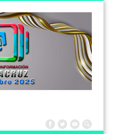
Tv
Noticias
Veracruz