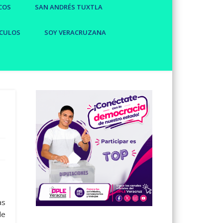
COS
SAN ANDRÉS TUXTLA
CULOS
SOY VERACRUZANA
as
de