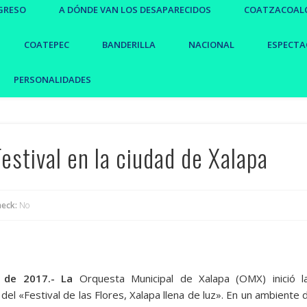
GRESO
A DÓNDE VAN LOS DESAPARECIDOS
COATZACOAL
COATEPEC
BANDERILLA
NACIONAL
ESPECTA
PERSONALIDADES
Festival en la ciudad de Xalapa
eck:
No
 de 2017.- La
Orquesta Municipal de Xalapa (OMX) inició l
del «Festival de las Flores, Xalapa llena de luz». En un ambiente 