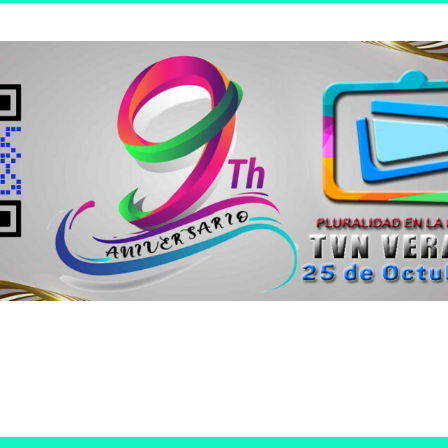
n joven.