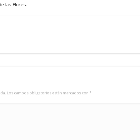
de las Flores.
ada.
Los campos obligatorios están marcados con
*