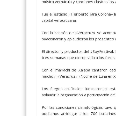
música vernácula y canciones clásicas los 
Fue el estadio «Heriberto Jara Corona» l
capital veracruzana.
Con la canción de «Veracruz» se acompa
ovacionaron y aplaudieron los presentes 
El director y productor del #SoyFestival,
tres semanas que dieron vida a los foros 
Con el mariachi de Xalapa cantaron ca
mucho», «Veracruz» «Noche de Luna en X
Los fuegos artificiales iluminaron al e
aplaudir la organización y participación de
Por las condiciones climatológicas tuvo
podíamos arriesgar a los 700 bailarine