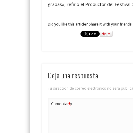
gradas», refirió el Productor del Festival 
Did you like this article? Share it with your friends!
Deja una respuesta
Tu dirección de correo electrónico no será public
*
Comentario