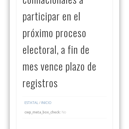
participar en el
próximo proceso
electoral, a fin de
mes vence plazo de
registros
ESTATAL
/
INICIO
cwp_meta_box_check:
No