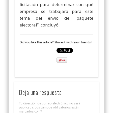
licitación para determinar con qué
empresa se trabajará para este
tema del envío del paquete
electoral”, concluyó.
Did you like this article? Share it with your friends!
Deja una respuesta
Tu dirección de correo electrónico no será
publicada.
Los campos obligatorios están
marcados con
*