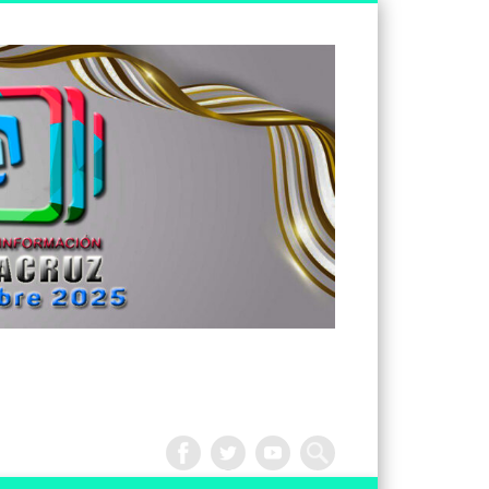
Tv
Noticias
Veracruz