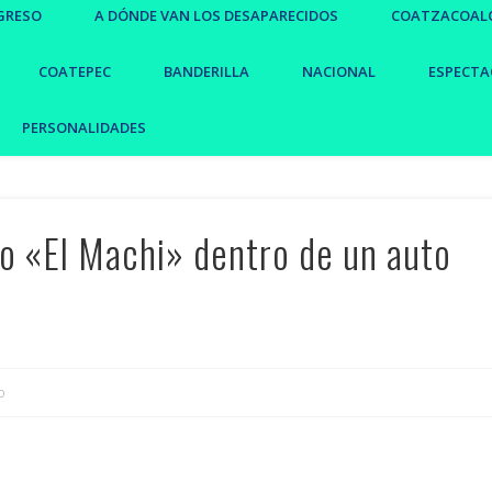
GRESO
A DÓNDE VAN LOS DESAPARECIDOS
COATZACOAL
COATEPEC
BANDERILLA
NACIONAL
ESPECTA
PERSONALIDADES
do «El Machi» dentro de un auto
o