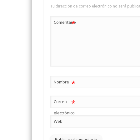
Tu dirección de correo electrónico no será public
*
Comentario
*
Nombre
*
Correo
electrónico
Web