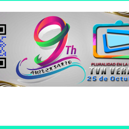
n joven.