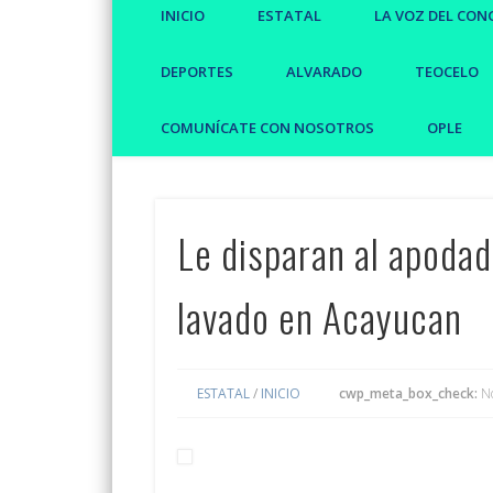
INICIO
ESTATAL
LA VOZ DEL CON
DEPORTES
ALVARADO
TEOCELO
COMUNÍCATE CON NOSOTROS
OPLE
Le disparan al apoda
lavado en Acayucan
ESTATAL
/
INICIO
cwp_meta_box_check:
N