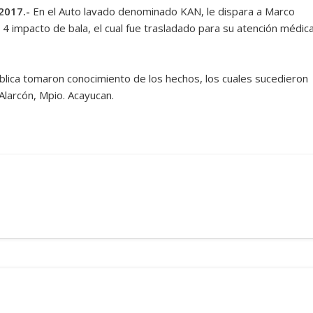
2017.-
En el Auto lavado denominado KAN, le dispara a Marco
 impacto de bala, el cual fue trasladado para su atención médic
lica tomaron conocimiento de los hechos, los cuales sucedieron
Alarcón, Mpio. Acayucan.