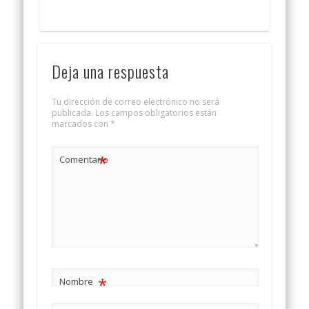
Deja una respuesta
Tu dirección de correo electrónico no será
publicada.
Los campos obligatorios están
marcados con
*
*
Comentario
*
Nombre