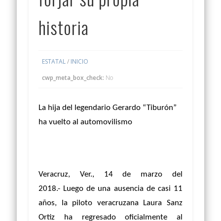
historia
ESTATAL
/
INICIO
cwp_meta_box_check:
No
La hija del legendario Gerardo “Tiburón”
ha vuelto al automovilismo
Veracruz, Ver., 14 de marzo del
2018.-
Luego de una ausencia de casi 11
años, la piloto veracruzana Laura Sanz
Ortiz ha regresado oficialmente al