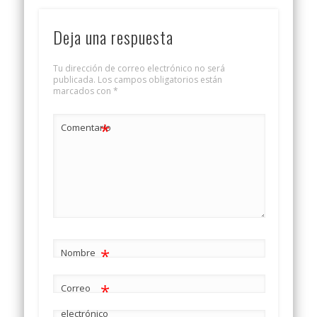
Deja una respuesta
Tu dirección de correo electrónico no será
publicada.
Los campos obligatorios están
marcados con
*
*
Comentario
*
Nombre
*
Correo
electrónico