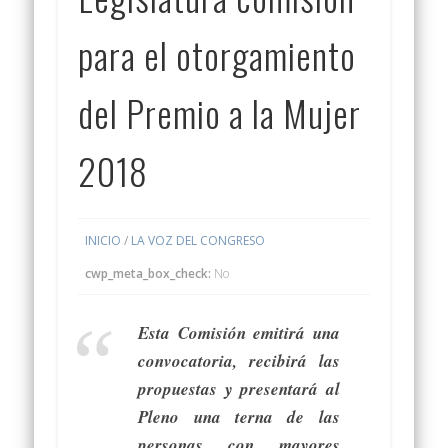
para el otorgamiento
del Premio a la Mujer
2018
INICIO
/
LA VOZ DEL CONGRESO
cwp_meta_box_check:
No
Esta Comisión emitirá una
convocatoria, recibirá las
propuestas y presentará al
Pleno una terna de las
personas con mayores