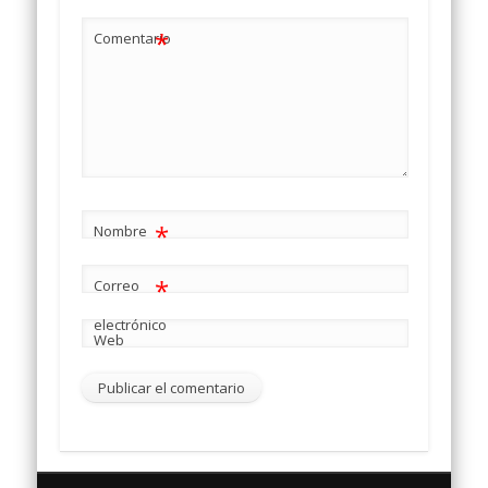
*
Comentario
*
Nombre
*
Correo
electrónico
Web