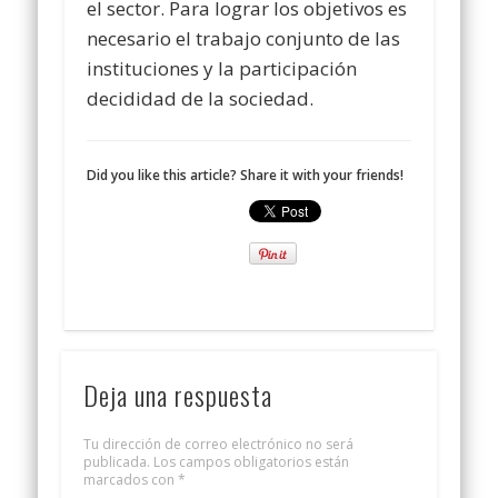
el sector. Para lograr los objetivos es
necesario el trabajo conjunto de las
instituciones y la participación
decididad de la sociedad.
Did you like this article? Share it with your friends!
Deja una respuesta
Tu dirección de correo electrónico no será
publicada.
Los campos obligatorios están
marcados con
*