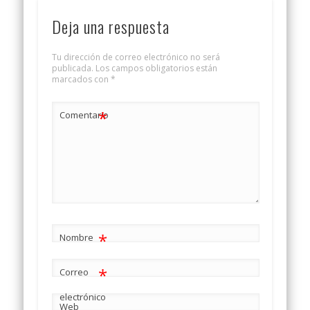
Deja una respuesta
Tu dirección de correo electrónico no será
publicada.
Los campos obligatorios están
marcados con
*
*
Comentario
*
Nombre
*
Correo
electrónico
Web