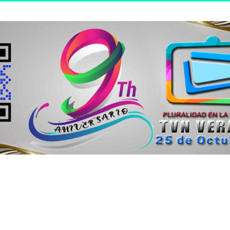
n joven.