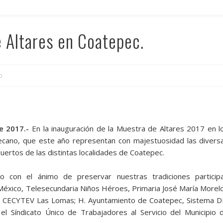
 Altares en Coatepec.
o
e 2017.-
En la inauguración de la Muestra de Altares 2017 en l
pecano, que este año representan con majestuosidad las divers
uertos de las distintas localidades de Coatepec.
o con el ánimo de preservar nuestras tradiciones particip
 México, Telesecundaria Niños Héroes, Primaria José María Morel
 CECYTEV Las Lomas; H. Ayuntamiento de Coatepec, Sistema D
el Síndicato Único de Trabajadores al Servicio del Municipio 