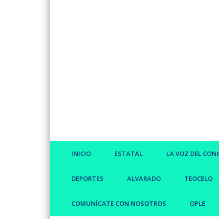
Facebook
Twitter
Vimeo
INICIO
ESTATAL
LA VOZ DEL CON
DEPORTES
ALVARADO
TEOCELO
COMUNÍCATE CON NOSOTROS
OPLE