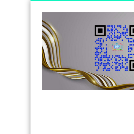
Somos un medio de información independiente, con visió