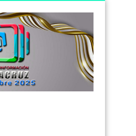
Tv
Noticias
Veracruz