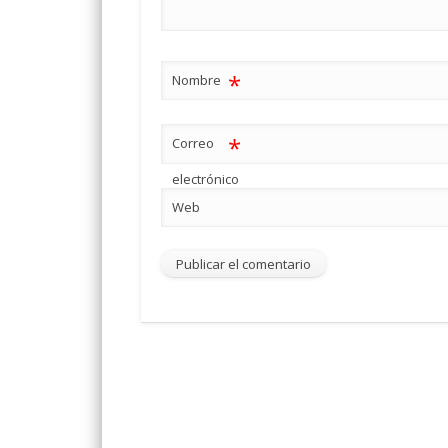
*
Nombre
*
Correo
electrónico
Web