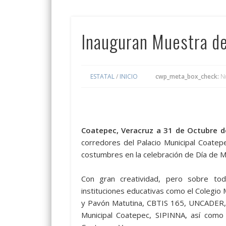
Inauguran Muestra de
ESTATAL
/
INICIO
cwp_meta_box_check:
N
Coatepec, Veracruz a 31 de Octubre d
corredores del Palacio Municipal Coate
costumbres en la celebración de Día de M
Con gran creatividad, pero sobre tod
instituciones educativas como el Colegio
y Pavón Matutina, CBTIS 165, UNCADER,
Municipal Coatepec, SIPINNA, así como 