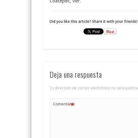
Coatepec, Ver.
Did you like this article? Share it with your friends!
Deja una respuesta
Tu dirección de correo electrónico no será public
*
Comentario